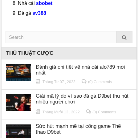
Nhà cái
sbobet
Đá gà
sv388
THỦ THUẬT CƯỢC
Đánh giá chi tiết về nhà cái alo789 mới
nhất
Tháng Tư 07 , 2023
(0) Comments
Giải mã lý do vì sao đá gà D9bet thu hút
nhiều người chơi
Tháng Mười 12 , 2022
(0) Comments
Sức hút mạnh mẽ tại cổng game Thể
thao D9bet