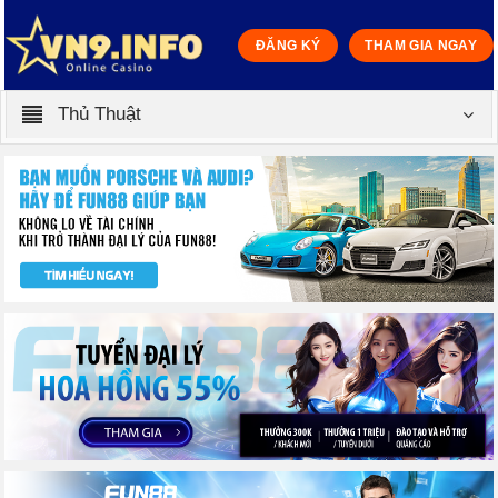
ĐĂNG KÝ
THAM GIA NGAY
Thủ Thuật