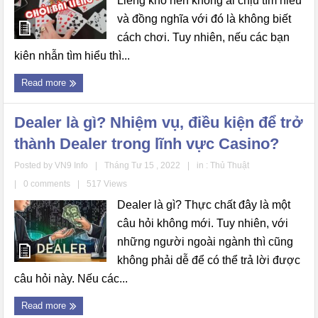
Liêng khó nên không ai chịu tìm hiểu
và đồng nghĩa với đó là không biết
cách chơi. Tuy nhiên, nếu các bạn
kiên nhẫn tìm hiểu thì...
Read more
Dealer là gì? Nhiệm vụ, điều kiện để trở
thành Dealer trong lĩnh vực Casino?
Posted by VN9 Info
|
Tháng Tư 15 , 2022
|
in :
Thủ Thuật
|
0 comments
|
517 Views
Dealer là gì? Thực chất đây là một
câu hỏi không mới. Tuy nhiên, với
những người ngoài ngành thì cũng
không phải dễ để có thể trả lời được
câu hỏi này. Nếu các...
Read more