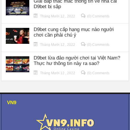
Giải đáp thắc mắc thông tin về nhà cái
D9bet bị sập
Tháng Mười 12 , 2022
(0) Comments
D9bet cung cấp hạng mục nào người
chơi cần phải chú ý
Tháng Mười 12 , 2022
(0) Comments
D9bet lừa đảo người chơi tại Việt Nam?
Thực hư thông tin này ra sao?
Tháng Mười 12 , 2022
(0) Comments
VN9