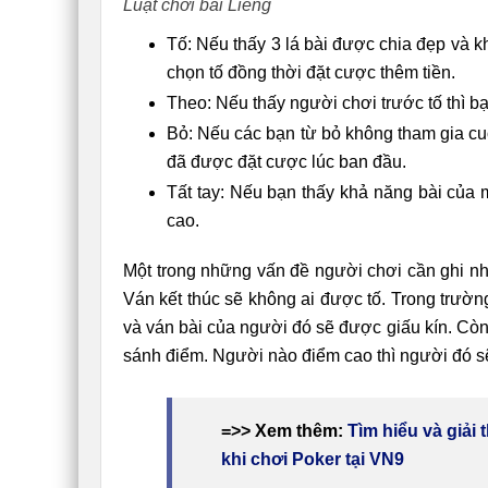
Luật chơi bài Liêng
Tố: Nếu thấy 3 lá bài được chia đẹp và k
chọn tố đồng thời đặt cược thêm tiền.
Theo: Nếu thấy người chơi trước tố thì b
Bỏ: Nếu các bạn từ bỏ không tham gia cuộ
đã được đặt cược lúc ban đầu.
Tất tay: Nếu bạn thấy khả năng bài của m
cao.
Một trong những vấn đề người chơi cần ghi nhờ
Ván kết thúc sẽ không ai được tố. Trong trườn
và ván bài của người đó sẽ được giấu kín. Còn n
sánh điểm. Người nào điểm cao thì người đó s
=>> Xem thêm:
Tìm hiểu và giải 
khi chơi Poker tại VN9