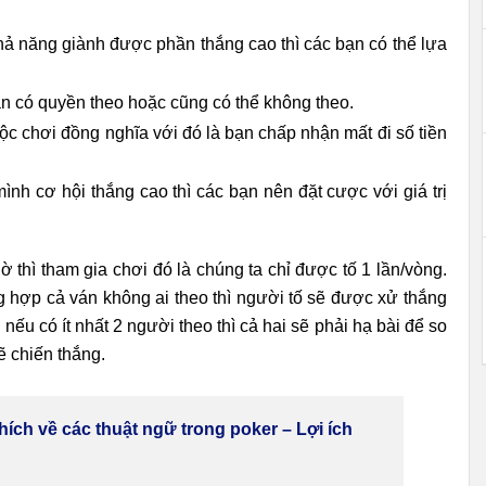
hả năng giành được phần thắng cao thì các bạn có thể lựa
ạn có quyền theo hoặc cũng có thể không theo.
c chơi đồng nghĩa với đó là bạn chấp nhận mất đi số tiền
ình cơ hội thắng cao thì các bạn nên đặt cược với giá trị
 thì tham gia chơi đó là chúng ta chỉ được tố 1 lần/vòng.
g hợp cả ván không ai theo thì người tố sẽ được xử thắng
ếu có ít nhất 2 người theo thì cả hai sẽ phải hạ bài để so
ẽ chiến thắng.
thích về các thuật ngữ trong poker – Lợi ích