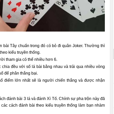
n bài Tây chuẩn trong đó có bỏ đi quân Joker. Thường thì
theo kiểu truyền thống.
ời tham gia có thể nhiều hơn 6.
 chia đều với số lá bài bằng nhau và trải qua nhiều vòng
số để phân thắng bại.
số điểm lớn nhất sẽ là người chiến thắng và được nhận
ách đánh bài 3 lá và đánh Xì Tố. Chính sự pha trộn này đã
ư các cách đánh bài theo kiểu truyền thống làm bạn nhàm