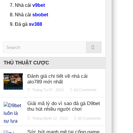
Nhà cái
v9bet
Nhà cái
sbobet
Đá gà
sv388
THỦ THUẬT CƯỢC
Đánh giá chi tiết về nhà cái
alo789 mới nhất
Tháng Tư 07 , 2023
(0) Comments
Giải mã lý do vì sao đá gà D9bet
thu hút nhiều người chơi
Tháng Mười 12 , 2022
(0) Comments
Sức hút mạnh mẽ tại cổng game