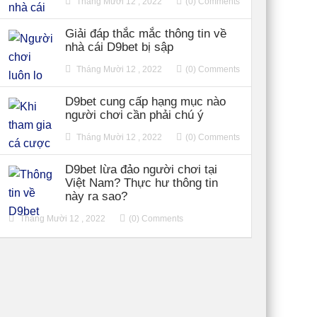
Tháng Mười 12 , 2022
(0) Comments
Giải đáp thắc mắc thông tin về
nhà cái D9bet bị sập
Tháng Mười 12 , 2022
(0) Comments
D9bet cung cấp hạng mục nào
người chơi cần phải chú ý
Tháng Mười 12 , 2022
(0) Comments
D9bet lừa đảo người chơi tại
Việt Nam? Thực hư thông tin
này ra sao?
Tháng Mười 12 , 2022
(0) Comments