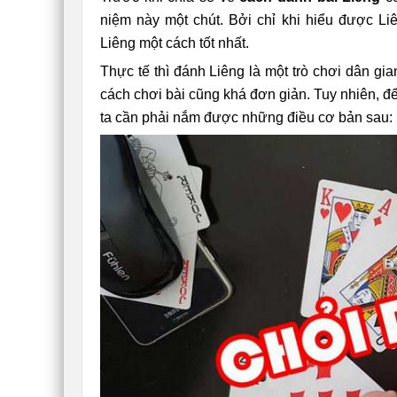
niệm này một chút. Bởi chỉ khi hiểu được Li
Liêng một cách tốt nhất.
Thực tế thì đánh Liêng là một trò chơi dân gian
cách chơi bài cũng khá đơn giản. Tuy nhiên, để
ta cần phải nắm được những điều cơ bản sau: