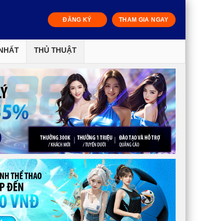
ĐĂNG KÝ
THAM GIA NGAY
 NHẤT
THỦ THUẬT