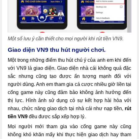
Một số lưu ý cần thiết cho mọi người khi rút tiền VN9.
Giao diện VN9 thu hút người chơi.
Một trong những điểm thu hút chú ý của anh em khi đến
với VN9 là giao diện. Giao diện nhà cái không quá đặc
sắc nhưng cũng tạo được ấn tượng mạnh đối với
người dùng. Anh em tham gia cá cược nhiều giờ liền tại
cổng game này cũng đảm bảo không ảnh hưởng đến
thị lực. Hình ảnh sử dụng có sự kết hợp hài hòa với
nhau, chức năng giao dịch tại nhà cái như nạp tiền,
rút
tiền VN9
đều được sắp xếp hợp lý.
Mọi người mới tham gia vào cổng game này cũng
không khó khăn mấy khi thực hiện giao dịch hay tham