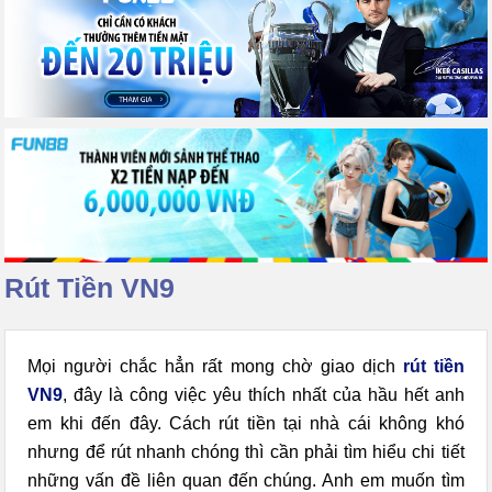
Rút Tiền VN9
Mọi người chắc hẳn rất mong chờ giao dịch
rút tiền
VN9
, đây là công việc yêu thích nhất của hầu hết anh
em khi đến đây. Cách rút tiền tại nhà cái không khó
nhưng để rút nhanh chóng thì cần phải tìm hiểu chi tiết
những vấn đề liên quan đến chúng. Anh em muốn tìm