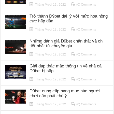
Tháng Mười 12 , 2022
(0) Comments
Trở thành D9bet đại lý với mức hoa hồng
cực hấp dẫn
Tháng Mười 12 , 2022
(0) Comments
Những đánh giá D9bet chân thật và chi
tiết nhất từ chuyên gia
Tháng Mười 12 , 2022
(0) Comments
Giải đáp thắc mắc thông tin về nhà cái
D9bet bị sập
Tháng Mười 12 , 2022
(0) Comments
D9bet cung cấp hạng mục nào người
chơi cần phải chú ý
Tháng Mười 12 , 2022
(0) Comments