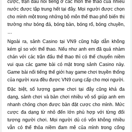
cược, trận đấu nổi tiếng ở các môn thể thao của nhiều
nước được tập trung hết tại đây. Mọi người được chọn
cho mình một trong những bộ môn thể thao phổ biến thị
trường như bóng đá, bóng bàn, bóng rổ, bóng chuyền,
…
Ngoài ra, sảnh Casino tại VN9 cũng hấp dẫn không
kém gì so với thể thao. Nếu như anh em đã quá nhàm
chán với các trận đấu thể thao thì có thể chuyển niềm
vui qua các game bài có mặt trong sảnh Casino này.
Game bài nổi tiếng thế giới hay game chơi truyền thống
của người xưa đều được VN9 cung cấp cho mọi người.
Đặc biệt, số lượng game chơi tại đây cũng khá đa
dạng, sảnh chơi và bàn chơi nhiều vô số giúp anh em
nhanh chóng chọn được bàn đặt cược cho mình. Mức
cược đa dạng từ nhỏ đến lớn phù hợp với từng đối
tượng người chơi. Mọi người dù có vốn không nhiều
vẫn có thể thỏa niềm đam mê của mình trong cổng