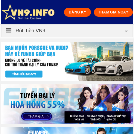
ĐĂNG KÝ
THAM GIA NGAY
Rút Tiền VN9