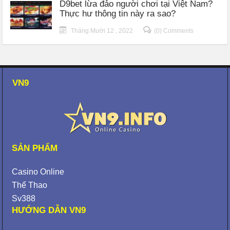
D9bet lừa đảo người chơi tại Việt Nam?
Thực hư thông tin này ra sao?
Tháng Mười 12 , 2022
(0) Comments
VN9
SẢN PHẨM
Casino Online
Thể Thao
Sv388
HƯỚNG DẪN VN9