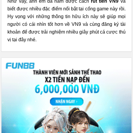
Như vậy, anh em đã nắm được cách
rút tiền VN9
và
biết được nhiều đặc điểm nổi bật tại cổng game này rồi.
Hy vọng với những thông tin hữu ích này sẽ giúp mọi
người có cái nhìn tốt hơn về VN9 và cùng đăng ký tài
khoản để được trải nghiệm nhiều giây phút cá cược thú
vị tại đây nhé.