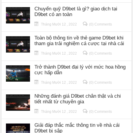
Chuyển quỹ D9bet là gì? giao dịch tại
D9bet có an toàn
Tháng Mười 12 , 2022
(0) Comments
Toàn bộ thông tin về thẻ game D9bet khi
tham gia trải nghiệm cá cược tại nhà cái
Tháng Mười 12 , 2022
(0) Comments
Trở thành D9bet đại lý với mức hoa hồng
cực hấp dẫn
Tháng Mười 12 , 2022
(0) Comments
Những đánh giá D9bet chân thật và chi
tiết nhất từ chuyên gia
Tháng Mười 12 , 2022
(0) Comments
Giải đáp thắc mắc thông tin về nhà cái
D9bet bị sập