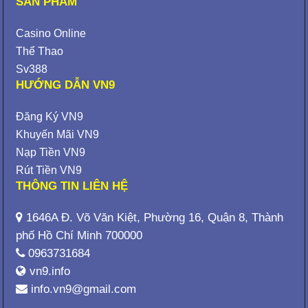
SẢN PHẨM
Casino Online
Thể Thao
Sv388
HƯỚNG DẪN VN9
Đăng Ký VN9
Khuyến Mãi VN9
Nạp Tiền VN9
Rút Tiền VN9
THÔNG TIN LIÊN HỆ
1646A Đ. Võ Văn Kiệt, Phường 16, Quận 8, Thành
phố Hồ Chí Minh 700000
0963731684
vn9.info
info.vn9@gmail.com