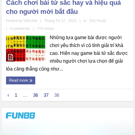
Cách chơi bài tứ sắc hay và hiệu quả
cho người mới bắt đầu
Posted by VN9 Info
|
Tháng Tư 12 , 2022
|
in :
Thủ Thuật
|
0 comments
|
776 Views
Những tựa game bài được người
chơi yêu thích vì có tính giải trí khá
cao. Hiện nay game bài tứ sắc được
nhiều người chơi lựa chọn để giải
tỏa căng thẳng cũng như...
Read more
‹
1
…
36
37
38