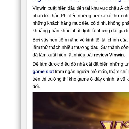
Vinwin xuất hiện đầu tiên tại khu vực châu Á c
nhau từ châu Phi đến những nơi xa xôi hơn nh
những khách hàng mục tiêu cố định, không phả
khoảng phân khúc nhất định là những đại gia tiê
Bởi vậy nên tiềm năng về kinh tế, tài chính c
lắm thử thách nhiều thương đau. Sự thành côn
đã làm xuất hiện rất nhiều bài
review Vinwin
.
Để làm được điều đó nhà cái đã biến những 
game slot
trăm ngàn người mê mẩn, thậm chí là
trên thị trường thì kho game ở đây chính là vũ k
đối.