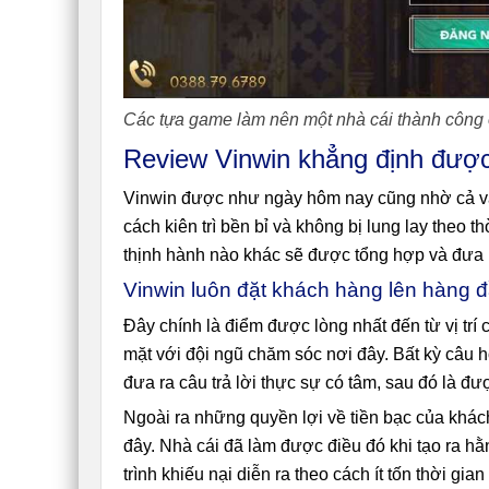
Các tựa game làm nên một nhà cái thành công 
Review Vinwin khẳng định đượ
Vinwin được như ngày hôm nay cũng nhờ cả và
cách kiên trì bền bỉ và không bị lung lay theo t
thịnh hành nào khác sẽ được tổng hợp và đưa
Vinwin luôn đặt khách hàng lên hàng đ
Đây chính là điểm được lòng nhất đến từ vị trí
mặt với đội ngũ chăm sóc nơi đây. Bất kỳ câu 
đưa ra câu trả lời thực sự có tâm, sau đó là đượ
Ngoài ra những quyền lợi về tiền bạc của khác
đây. Nhà cái đã làm được điều đó khi tạo ra hằ
trình khiếu nại diễn ra theo cách ít tốn thời gian