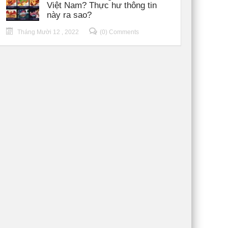
Việt Nam? Thực hư thông tin
này ra sao?
Tháng Mười 12 , 2022
(0) Comments