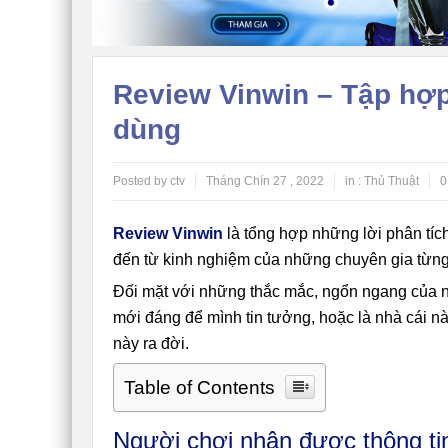
Review Vinwin – Tập hợp
dùng
Posted by ctv
Tháng Chín 27 , 2022
in :
Thủ Thuật
0
Review Vinwin
là tổng hợp những lời phân tíc
đến từ kinh nghiệm của những chuyên gia từng 
Đối mặt với những thắc mắc, ngổn ngang của n
mới đáng để mình tin tưởng, hoặc là nhà cái nào
này ra đời.
Table of Contents
Người chơi nhận được thông tin