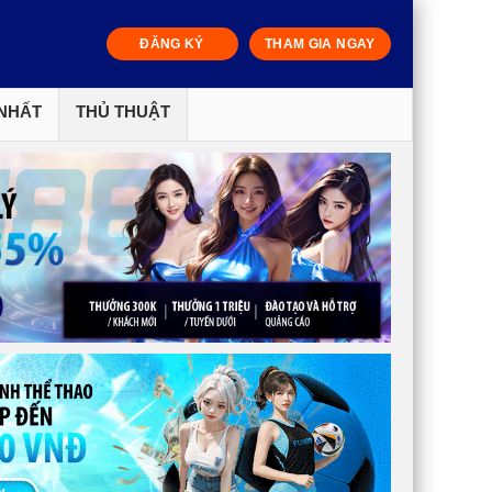
ĐĂNG KÝ
THAM GIA NGAY
 NHẤT
THỦ THUẬT