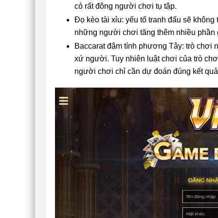
có rất đông người chơi tụ tập.
Đọ kèo tài xỉu: yếu tố tranh đấu sẽ không
những người chơi tăng thêm nhiều phần gia
Baccarat đậm tính phương Tây: trò chơi
xứ người. Tuy nhiên luật chơi của trò ch
người chơi chỉ cần dự đoán đúng kết quả