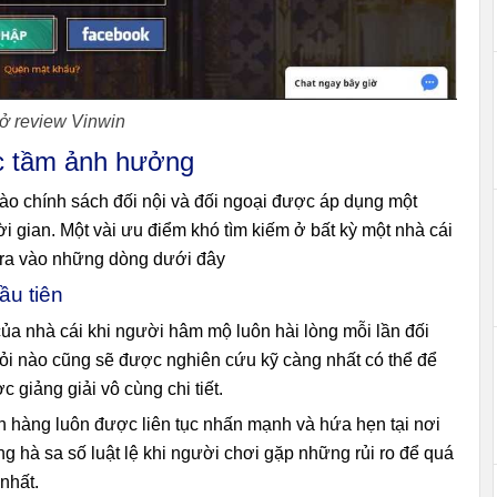
ở review Vinwin
c tầm ảnh hưởng
o chính sách đối nội và đối ngoại được áp dụng một
hời gian. Một vài ưu điểm khó tìm kiếm ở bất kỳ một nhà cái
 ra vào những dòng dưới đây
ầu tiên
 của nhà cái khi người hâm mộ luôn hài lòng mỗi lần đối
hỏi nào cũng sẽ được nghiên cứu kỹ càng nhất có thể để
c giảng giải vô cùng chi tiết.
h hàng luôn được liên tục nhấn mạnh và hứa hẹn tại nơi
ng hà sa số luật lệ khi người chơi gặp những rủi ro để quá
 nhất.