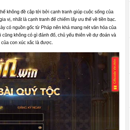
 thể không đề cập tới bởi cạnh tranh giúp cuộc sống của
 vị, nhất là cạnh tranh để chiếm lấy ưu thế về tiền bạc.
 này có nguồn gốc từ Pháp nên khá mang nét văn hóa của
ơi cũng không có gì đánh đố, chủ yếu thiên về dự đoán và
 của con xúc xắc là được.