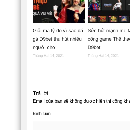
Giải mã lý do vì sao đá
Sức hút mạnh mẽ t
gà D9bet thu hút nhiều
cổng game Thể tha
người chơi
D9bet
Tháng Hai 14, 2021
Tháng Hai 14, 2021
Trả lời
Email của bạn sẽ không được hiển thị công kha
Bình luận