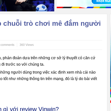
 chuỗi trò chơi mê đắm người
 comments
360 Views
h, phán đoán dựa trên những cơ sở lý thuyết có căn cứ
đi trước so với chúng ta.
hững người dùng trong việc xác định xem nhà cái nào
 tốt như những thông tin trên mạng, đó là lý do bài viết
 gì với review Vinwin?