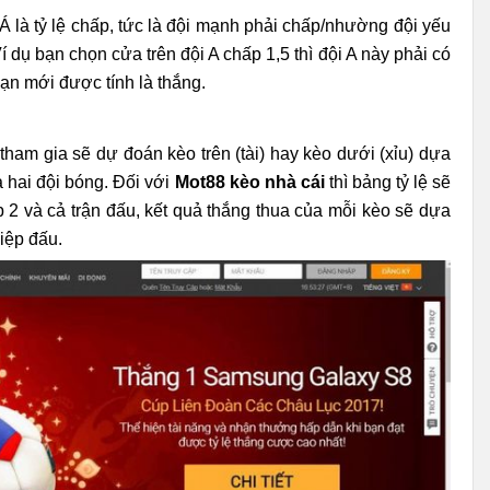
Á là tỷ lệ chấp, tức là đội mạnh phải chấp/nhường đội yếu
Ví dụ bạn chọn cửa trên đội A chấp 1,5 thì đội A này phải có
 bạn mới được tính là thắng.
ham gia sẽ dự đoán kèo trên (tài) hay kèo dưới (xỉu) dựa
 hai đội bóng. Đối với
Mot88 kèo nhà cái
thì bảng tỷ lệ sẽ
p 2 và cả trận đấu, kết quả thắng thua của mỗi kèo sẽ dựa
iệp đấu.