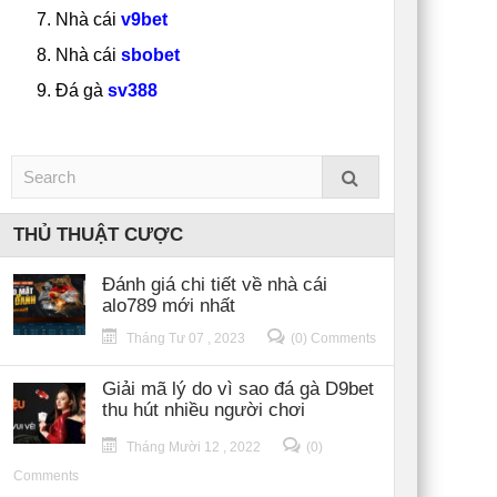
Nhà cái
v9bet
Nhà cái
sbobet
Đá gà
sv388
THỦ THUẬT CƯỢC
Đánh giá chi tiết về nhà cái
alo789 mới nhất
Tháng Tư 07 , 2023
(0) Comments
Giải mã lý do vì sao đá gà D9bet
thu hút nhiều người chơi
Tháng Mười 12 , 2022
(0)
Comments