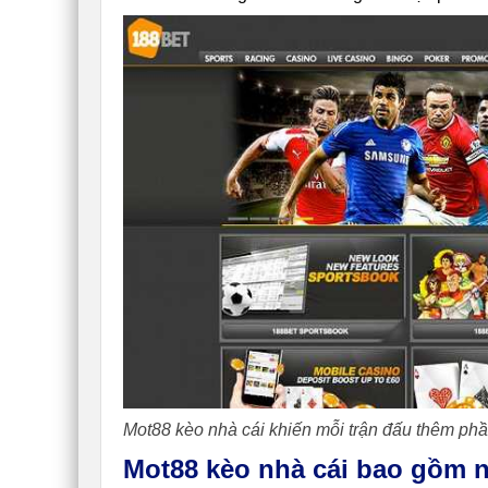
Mot88 kèo nhà cái khiến mỗi trận đấu thêm phầ
Mot88 kèo nhà cái bao gồm 