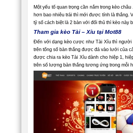
Một yếu tố quan trọng cần nắm trong kèo châu 
hơn bao nhiêu trái thì mới được tính là thắng. 
tỷ số cách biệt là 2 bàn với đối thủ thì kèo này
Tham gia kèo Tài – Xỉu tại Mot88
Đến với dạng kèo cược như Tài Xỉu thì người t
trên tổng số bàn thắng được đá vào lưới của cả
được chia ra kèo Tài Xỉu dành cho hiệp 1, hiệ
trên số lượng bàn thắng tương ứng trong mỗi h