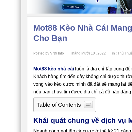
Mot88 Kèo Nhà Cái Mang
Cho Bạn
Posted by VN9 Info
Tháng Mười 10 , 2022
in :
Thủ Thuậ
Mot88 kèo nhà cái
luôn là địa chỉ tập trung đ
Khách hàng tìm đến đây không chỉ được thưởn
vọng vào kèo cược mình đã đặt sẽ mang lại ti
nếu bạn chưa tìm được địa chỉ cá độ nào đáng ti
Table of Contents
Khái quát chung về dịch vụ 
Ngành công nghiệp cá cược ở thế kỷ 21 càng n