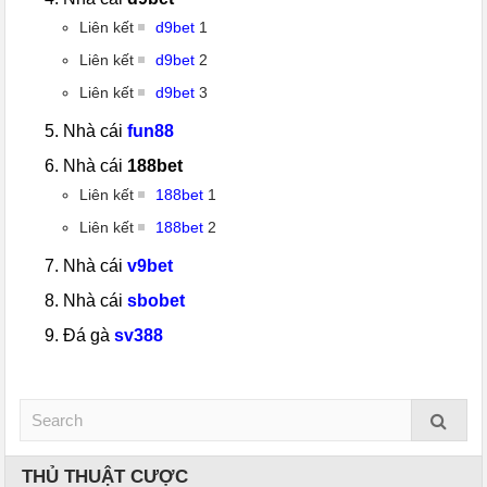
Liên kết
d9bet
1
Liên kết
d9bet
2
Liên kết
d9bet
3
Nhà cái
fun88
Nhà cái
188bet
Liên kết
188bet
1
Liên kết
188bet
2
Nhà cái
v9bet
Nhà cái
sbobet
Đá gà
sv388
THỦ THUẬT CƯỢC