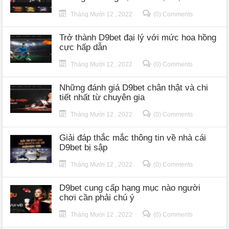
Tháng Mười 12 , 2022
(0) Comments
Trở thành D9bet đại lý với mức hoa hồng
cực hấp dẫn
Tháng Mười 12 , 2022
(0) Comments
Những đánh giá D9bet chân thật và chi
tiết nhất từ chuyên gia
Tháng Mười 12 , 2022
(0) Comments
Giải đáp thắc mắc thông tin về nhà cái
D9bet bị sập
Tháng Mười 12 , 2022
(0) Comments
D9bet cung cấp hạng mục nào người
chơi cần phải chú ý
Tháng Mười 12 , 2022
(0) Comments