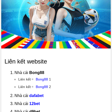
Liên kết website
Nhà cái
Bong88
Liên kết
Bong88
1
Liên kết
Bong88
2
Nhà cái
dafabet
Nhà cái
12bet
Nhà cái
d9bet