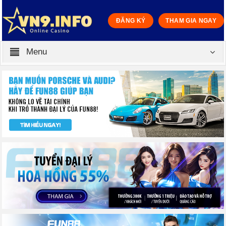
ĐĂNG KÝ
THAM GIA NGAY
Menu