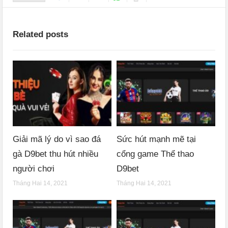
Related posts
Giải mã lý do vì sao đá
Sức hút mạnh mẽ tại
gà D9bet thu hút nhiều
cổng game Thể thao
người chơi
D9bet
Tháng Hai 14, 2021
Tháng Hai 14, 2021