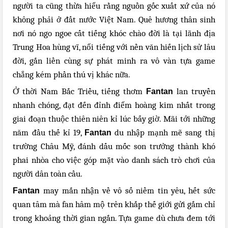
người ta cũng thừa hiểu rằng nguồn gốc xuất xứ của nó
không phải ở đất nước Việt Nam. Quê hương thân sinh
nơi nó ngo ngoe cất tiếng khóc chào đời là tại lãnh địa
Trung Hoa hùng vĩ, nổi tiếng với nền văn hiến lịch sử lâu
đời, gắn liền cùng sự phát minh ra vô vàn tựa game
chẳng kém phần thú vị khác nữa.
Ở thời Nam Bắc Triều, tiếng thơm
lan truyền
Fantan
nhanh chóng, đạt đến đỉnh điểm hoàng kim nhất trong
giai đoạn thuộc thiên niên kỉ lúc bấy giờ. Mãi tới những
năm đầu thế kỉ 19,
du nhập mạnh mẽ sang thị
Fantan
trường Châu Mỹ, đánh dấu mốc son trưởng thành khó
phai nhòa cho việc góp mặt vào danh sách trò chơi của
người dân toàn cầu.
may mắn nhận về vô số niềm tin yêu, hết sức
Fantan
quan tâm mà fan hâm mộ trên khắp thế giới gửi gắm chỉ
trong khoảng thời gian ngắn. Tựa game dù chưa đem tới