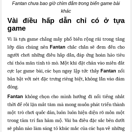
Fantan chưa bao giờ chìm đắm trong biển game bài
khác
Vài điều hấp dẫn chỉ có ở tựa
game
Vì là tựa game chẳng mấy phổ biến rộng rãi trong tầng
lớp dân chúng nên
chắc chắn sẽ đem đến cho
Fantan
người chơi những điều hấp dẫn, đáp ứng hoàn hảo tiêu
chí thỏa mãn tính tò mò. Một khi đặt chân vào miền đất
cực lạc game bài, các bạn ngay lập tức thấy
nổi
Fantan
bần bật với nét đặc trưng riêng biệt, không lẫn vào đám
đông.
không chọn cho mình hướng đi nổi tiếng nhất
Fantan
thời để rồi lặn mất tăm mà mong muốn phát triển thành
một trò chơi quốc dân, luôn luôn hiện diện rõ mồn một
trong tâm trí fan hâm mộ. Vài ba điều đặc sắc bên dưới
sẽ phần nào làm sáng tỏ khúc mắc của các bạn về những