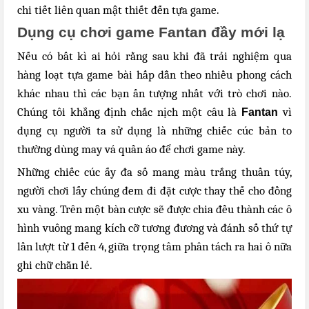
chi tiết liên quan mật thiết đến tựa game.
Dụng cụ chơi game Fantan đầy mới lạ
Nếu có bất kì ai hỏi rằng sau khi đã trải nghiệm qua
hàng loạt tựa game bài hấp dẫn theo nhiều phong cách
khác nhau thì các bạn ấn tượng nhất với trò chơi nào.
Chúng tôi khẳng định chắc nịch một câu là
vì
Fantan
dụng cụ người ta sử dụng là những chiếc cúc bản to
thường dùng may vá quần áo để chơi game này.
Những chiếc cúc ấy đa số mang màu trắng thuần túy,
người chơi lấy chúng đem đi đặt cược thay thế cho đồng
xu vàng. Trên một bàn cược sẽ được chia đều thành các ô
hình vuông mang kích cỡ tương đương và đánh số thứ tự
lần lượt từ 1 đến 4, giữa trọng tâm phân tách ra hai ô nữa
ghi chữ chẵn lẻ.