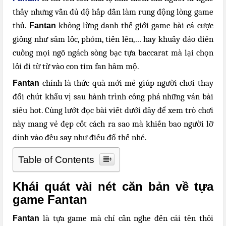
thấy nhưng vẫn đủ độ hấp dẫn làm rung động lòng game
thủ.
không lừng danh thế giới game bài cá cược
Fantan
giống như sâm lốc, phỏm, tiến lên,… hay khuấy đảo điên
cuồng mọi ngõ ngách sòng bạc tựa baccarat mà lại chọn
lối đi từ từ vào con tim fan hâm mộ.
chính là thức quà mới mẻ giúp người chơi thay
Fantan
đổi chút khẩu vị sau hành trình công phá những ván bài
siêu hot. Cùng lướt đọc bài viết dưới đây để xem trò chơi
này mang vẻ đẹp cốt cách ra sao mà khiến bao người lỡ
dính vào đều say như điếu đổ thế nhé.
Table of Contents
Khái quát vài nét căn bản về tựa
game Fantan
là tựa game mà chỉ cần nghe đến cái tên thôi
Fantan