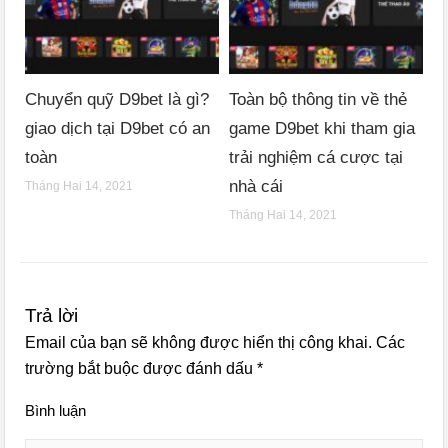
Chuyển quỹ D9bet là gì?
Toàn bộ thông tin về thẻ
giao dịch tại D9bet có an
game D9bet khi tham gia
toàn
trải nghiệm cá cược tại
nhà cái
Tháng Hai 14, 2021
Tháng Hai 14, 2021
Trả lời
Email của bạn sẽ không được hiển thị công khai.
Các
trường bắt buộc được đánh dấu
*
Bình luận