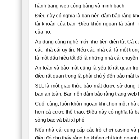
hành trang web công bằng và minh bạch.
Điều này có nghĩa là bạn nên đảm bảo rằng khô
tài khoản của bạn. Điều khôn ngoan là tránh
của họ.
Áp dụng công nghệ mới như tiền điện tử. Cá cư
các nhà cái uy tín. Nếu các nhà cái là một tr
là một dấu hiệu tốt đó là những nhà cái chuyê
An toàn và bảo mật cũng là yếu tố rất quan trọ
điều rất quan trọng là phải chú ý đến bảo mật 
SLL là một giao thức bảo mật được sử dụng b
bạn an toàn. Bạn nên đảm bảo rằng trang web
Cuối cùng, luôn khôn ngoan khi chọn một nhà 
hơn cá cược thể thao. Điều này có nghĩa là b
sòng bạc và bài xì phé.
Nếu nhà cái cung cấp các trò chơi casino và po
điều đó cho thấy rằng họ không chỉ kinh doanh c