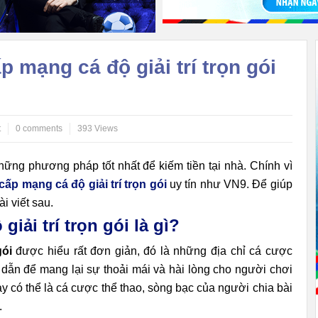
p mạng cá độ giải trí trọn gói
t
0 comments
393 Views
những phương pháp tốt nhất để kiếm tiền tại nhà. Chính vì
cấp mạng cá độ giải trí trọn gói
uy tín như VN9. Để giúp
i viết sau.
iải trí trọn gói là gì?
gói
được hiểu rất đơn giản, đó là những địa chỉ cá cược
dẫn để mang lại sự thoải mái và hài lòng cho người chơi
 có thể là cá cược thể thao, sòng bạc của người chia bài
.