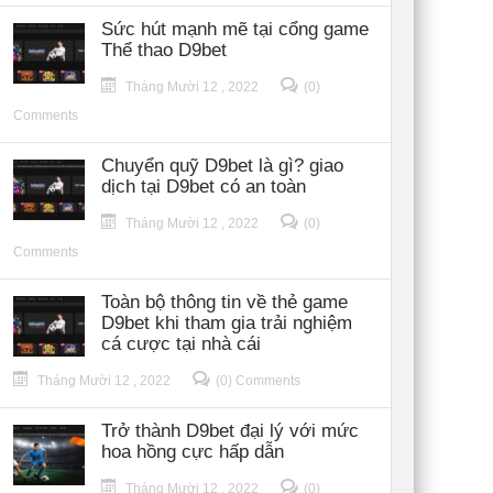
Sức hút mạnh mẽ tại cổng game
Thể thao D9bet
Tháng Mười 12 , 2022
(0)
Comments
Chuyển quỹ D9bet là gì? giao
dịch tại D9bet có an toàn
Tháng Mười 12 , 2022
(0)
Comments
Toàn bộ thông tin về thẻ game
D9bet khi tham gia trải nghiệm
cá cược tại nhà cái
Tháng Mười 12 , 2022
(0) Comments
Trở thành D9bet đại lý với mức
hoa hồng cực hấp dẫn
Tháng Mười 12 , 2022
(0)