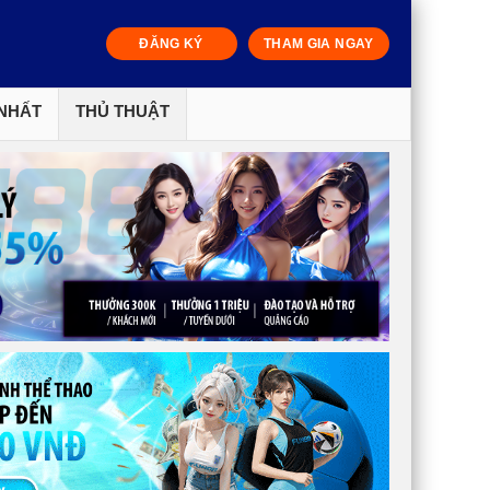
ĐĂNG KÝ
THAM GIA NGAY
 NHẤT
THỦ THUẬT