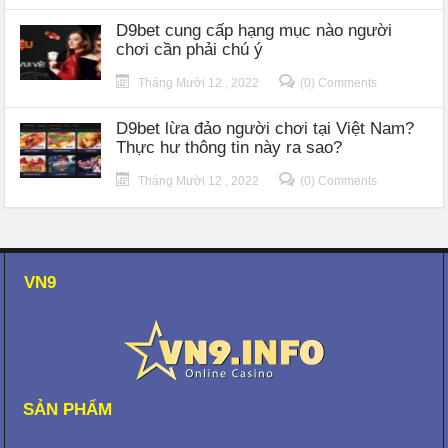
D9bet cung cấp hạng mục nào người
chơi cần phải chú ý
Tháng Mười 12 , 2022
(0) Comments
D9bet lừa đảo người chơi tại Việt Nam?
Thực hư thông tin này ra sao?
Tháng Mười 12 , 2022
(0) Comments
VN9
SẢN PHẨM