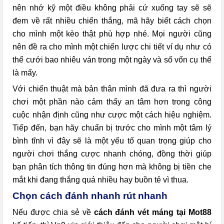
nên nhớ kỹ một điều không phải cứ xuống tay sẽ sẽ
đem về rất nhiều chiến thắng, mã hãy biết cách chọn
cho mình một kèo thật phù hợp nhé. Mọi người cũng
nên đề ra cho mình một chiến lược chi tiết ví dụ như có
thể cưới bao nhiêu ván trong một ngày và số vốn cụ thể
là mấy.
Với chiến thuật mà bản thân mình đã đưa ra thì người
chơi một phần nào cảm thấy an tâm hơn trong công
cuộc nhận định cũng như cược một cách hiệu nghiệm.
Tiếp đến, bạn hãy chuẩn bị trước cho mình một tâm lý
bình tĩnh vì đây sẽ là một yếu tố quan trọng giúp cho
người chơi thắng cược nhanh chóng, đồng thời giúp
bạn phân tích thông tin đúng hơn mà không bị tiền che
mắt khi đang thắng quá nhiều hay buồn tẻ vì thua.
Chọn cách đánh nhanh rút nhanh
Nếu được chia sẻ về
cách đánh vét máng tại Mot88