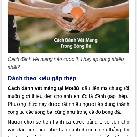
Cách đánh vét máng nào cược thủ hay áp dụng nhiều
nhất?
Đánh theo kiểu gấp thép
Cách đánh vét máng tại Mot88
đầu tiên mà chúng tôi
muốn giới thiệu đến cho anh em đó là đánh gấp thép.
Phương thức này được rất nhiều người áp dụng thành
công tại các sòng bài cũng như trong cá độ bóng đá.
Người chơi sẽ tiến hành cá cược bằng 1 số tiền cho
ván đầu tiên, nếu như bạn dành được chiến thắng, thì