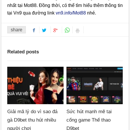
nhất tại Mot88. Đồng thời, có thể tìm hiểu thêm thông tin
tại Vn9 qua đường link
vn9.info/Mot88
nhé.
share
Related posts
Giải mã lý do vì sao đá
Sức hút mạnh mẽ tại
gà D9bet thu hút nhiều
cổng game Thể thao
người chơi
D9bet