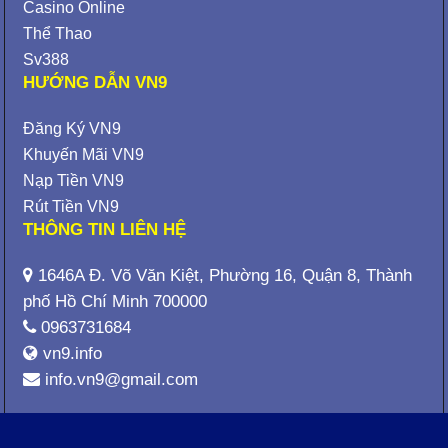
Casino Online
Thể Thao
Sv388
HƯỚNG DẪN VN9
Đăng Ký VN9
Khuyến Mãi VN9
Nạp Tiền VN9
Rút Tiền VN9
THÔNG TIN LIÊN HỆ
1646A Đ. Võ Văn Kiệt, Phường 16, Quận 8, Thành
phố Hồ Chí Minh 700000
0963731684
vn9.info
info.vn9@gmail.com