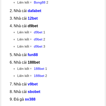
Liên kết
Bong88
2
Nhà cái
dafabet
Nhà cái
12bet
Nhà cái
d9bet
Liên kết
d9bet
1
Liên kết
d9bet
2
Liên kết
d9bet
3
Nhà cái
fun88
Nhà cái
188bet
Liên kết
188bet
1
Liên kết
188bet
2
Nhà cái
v9bet
Nhà cái
sbobet
Đá gà
sv388